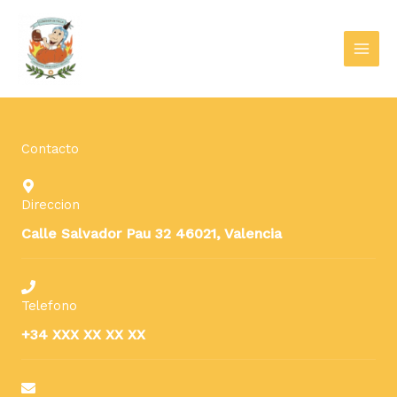
Ir
al
contenido
Contacto
Direccion
Calle Salvador Pau 32 46021, Valencia
Telefono
+34 XXX XX XX XX