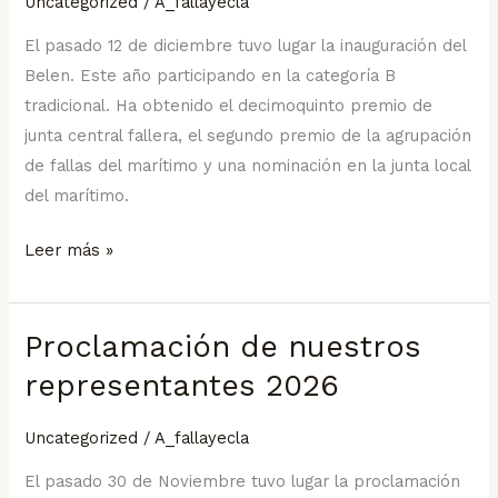
Uncategorized
/
A_fallayecla
premios
El pasado 12 de diciembre tuvo lugar la inauguración del
Belen. Este año participando en la categoría B
tradicional. Ha obtenido el decimoquinto premio de
junta central fallera, el segundo premio de la agrupación
de fallas del marítimo y una nominación en la junta local
del marítimo.
Leer más »
Proclamación de nuestros
Proclamación
de
representantes 2026
nuestros
representantes
Uncategorized
/
A_fallayecla
2026
El pasado 30 de Noviembre tuvo lugar la proclamación