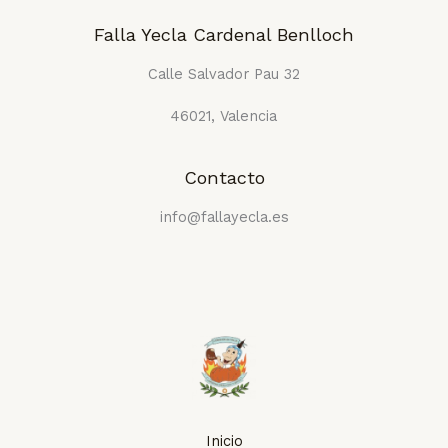
Falla Yecla Cardenal Benlloch
Calle Salvador Pau 32
46021, Valencia
Contacto
info@fallayecla.es
Inicio