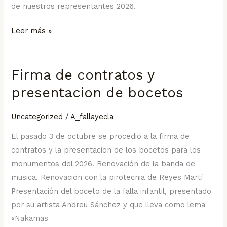
de nuestros representantes 2026.
Leer más »
Firma de contratos y
Firma
de
presentacion de bocetos
contratos
y
Uncategorized
/
A_fallayecla
presentacion
El pasado 3 de octubre se procedió a la firma de
de
contratos y la presentacion de los bocetos para los
bocetos
monumentos del 2026. Renovación de la banda de
musica. Renovación con la pirotecnia de Reyes Martí
Presentación del boceto de la falla infantil, presentado
por su artista Andreu Sánchez y que lleva como lema
«Nakamas