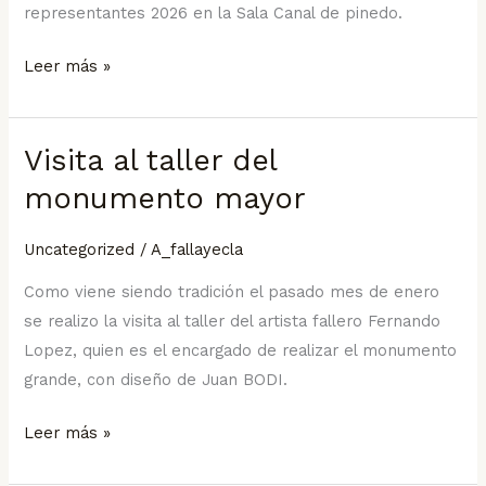
representantes 2026 en la Sala Canal de pinedo.
Leer más »
Visita al taller del
Visita
al
monumento mayor
taller
del
Uncategorized
/
A_fallayecla
monumento
Como viene siendo tradición el pasado mes de enero
mayor
se realizo la visita al taller del artista fallero Fernando
Lopez, quien es el encargado de realizar el monumento
grande, con diseño de Juan BODI.
Leer más »